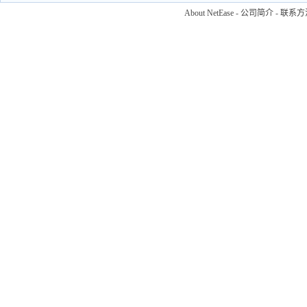
About NetEase
-
公司简介
-
联系方