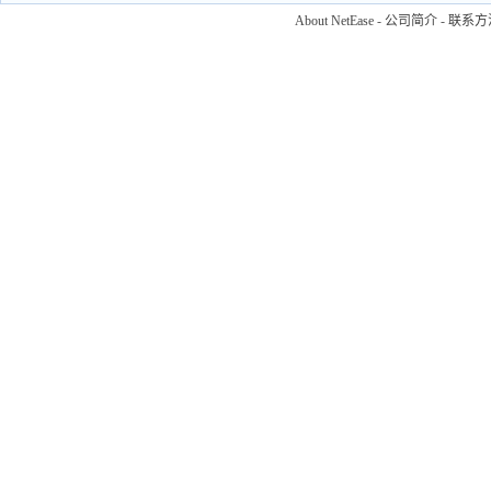
About NetEase
-
公司简介
-
联系方