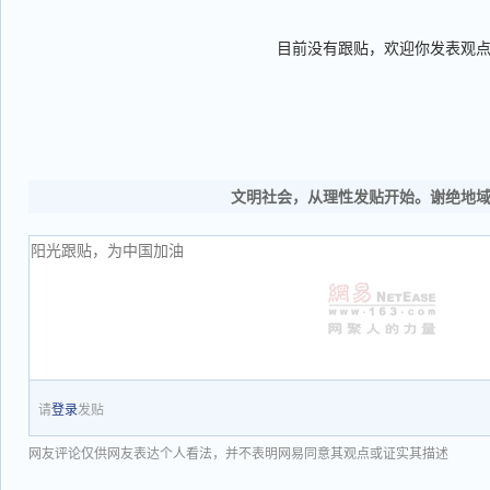
目前没有跟贴，欢迎你发表观
文明社会，从理性发贴开始。谢绝地
请
登录
发贴
网友评论仅供网友表达个人看法，并不表明网易同意其观点或证实其描述