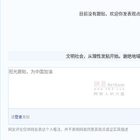
目前没有跟贴，欢迎你发表观
文明社会，从理性发贴开始。谢绝地
请
登录
发贴
网友评论仅供网友表达个人看法，并不表明网易同意其观点或证实其描述