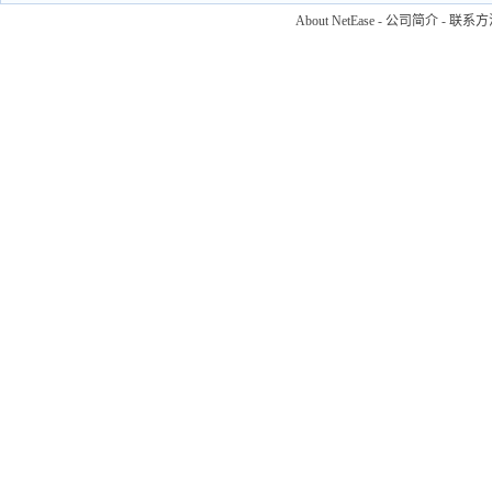
About NetEase
-
公司简介
-
联系方