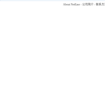
About NetEase
-
公司简介
-
联系方