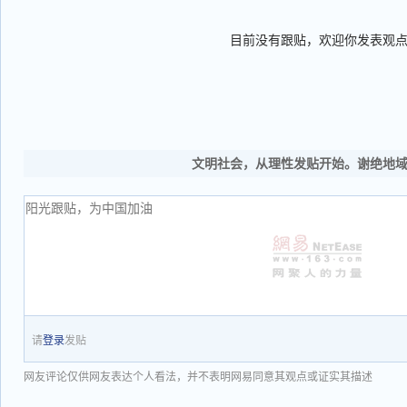
目前没有跟贴，欢迎你发表观
文明社会，从理性发贴开始。谢绝地
请
登录
发贴
网友评论仅供网友表达个人看法，并不表明网易同意其观点或证实其描述