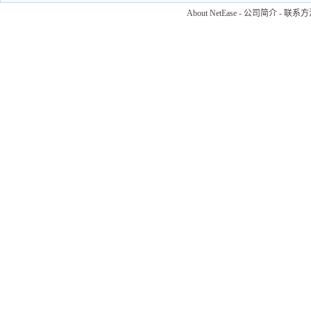
About NetEase
-
公司简介
-
联系方