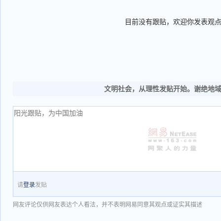
目前没有跟贴，欢迎你发表观
文明社会，从理性发贴开始。谢绝地
请
登录
发贴
网友评论仅供网友表达个人看法，并不表明网易同意其观点或证实其描述