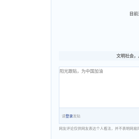
目前
文明社会，
请
登录
发贴
网友评论仅供网友表达个人看法，并不表明网易