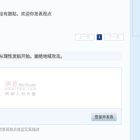
没有跟贴，欢迎你发表观点
1
上一页
下一页
从理性发贴开始。谢绝地域攻击。
登录并发表
同意其观点或证实其描述