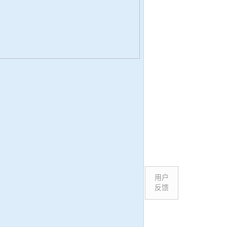
用户
反馈