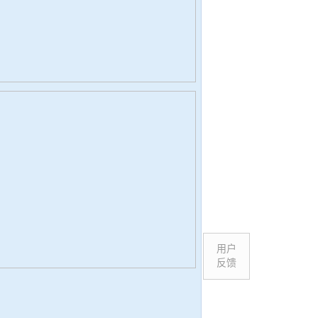
用户
反馈