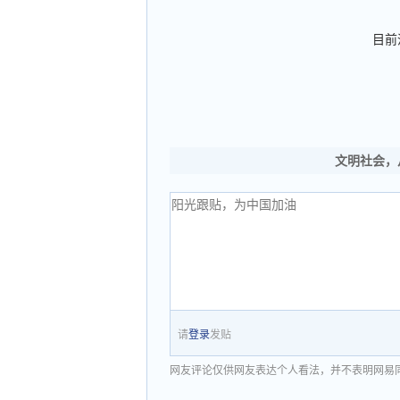
目前
文明社会，
请
登录
发贴
网友评论仅供网友表达个人看法，并不表明网易