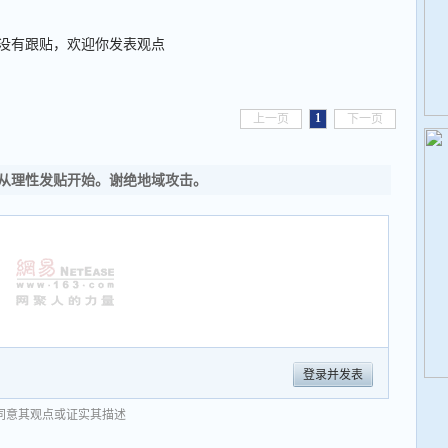
没有跟贴，欢迎你发表观点
1
上一页
下一页
从理性发贴开始。谢绝地域攻击。
登录并发表
同意其观点或证实其描述