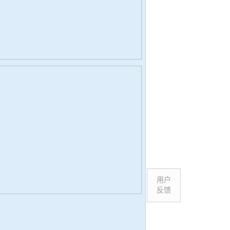
用户
反馈