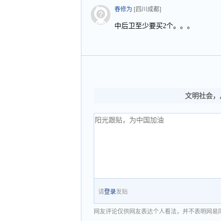
春修为
[四川成都]
中后卫至少要买2个。。。
文明社会，
请
登录
发贴
网友评论仅供网友表达个人看法，并不表明网易