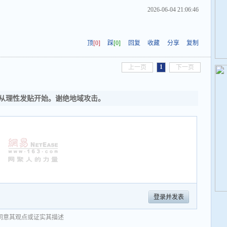
2026-06-04 21:06:46
顶
[0]
踩
[0]
回复
收藏
分享
复制
1
上一页
下一页
从理性发贴开始。谢绝地域攻击。
登录并发表
同意其观点或证实其描述