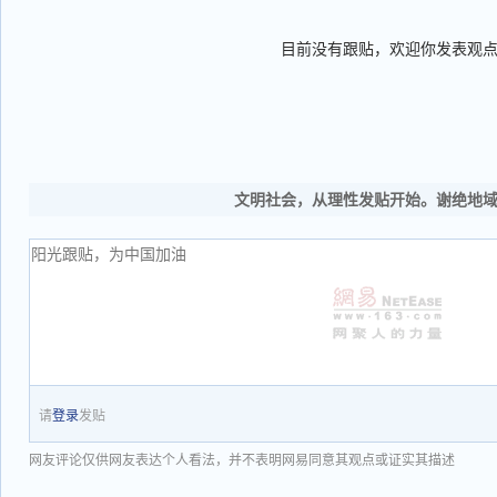
目前没有跟贴，欢迎你发表观
文明社会，从理性发贴开始。谢绝地
请
登录
发贴
网友评论仅供网友表达个人看法，并不表明网易同意其观点或证实其描述