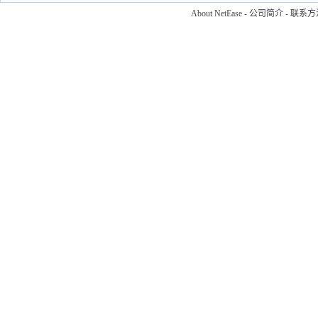
About NetEase
-
公司简介
-
联系方