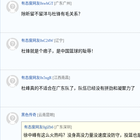
有态度网友0swbGT
[广东广州]
除昕留不留洋与杜锋有毛关系？
有态度网友0sC24W
[辽宁]
杜锋就是个痞子，是中国篮球的耻辱！
有态度网友0s5xgR
[江西南昌]
杜峰真的不适合在广东队了，队伍已经没有拼劲和凝聚力了
黑色传奇
[云南昆明]
有态度网友0glZb6
[广东深圳]
徐中峰有这么火热吗？没身高没力量没速度没防守，投篮也