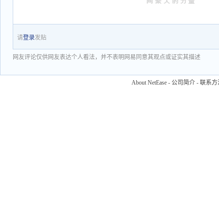
请
登录
发贴
网友评论仅供网友表达个人看法，并不表明网易同意其观点或证实其描述
About NetEase
-
公司简介
-
联系方