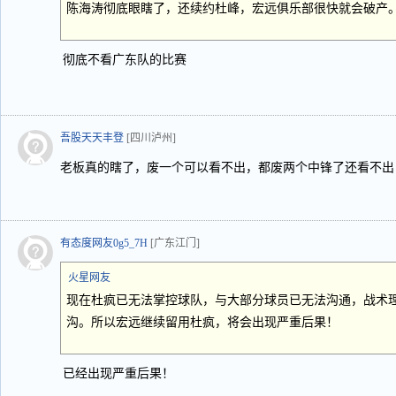
陈海涛彻底眼瞎了，还续约杜峰，宏远俱乐部很快就会破产
彻底不看广东队的比赛
吾股天天丰登
[四川泸州]
老板真的瞎了，废一个可以看不出，都废两个中锋了还看不出
有态度网友0g5_7H
[广东江门]
火星网友
现在杜疯已无法掌控球队，与大部分球员已无法沟通，战术
沟。所以宏远继续留用杜疯，将会出现严重后果！
已经出现严重后果！