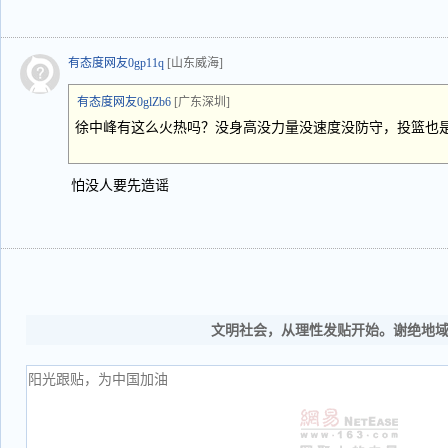
有态度网友0gp11q
[山东威海]
有态度网友0glZb6
[广东深圳]
徐中峰有这么火热吗？没身高没力量没速度没防守，投篮也
怕没人要先造谣
文明社会，从理性发贴开始。谢绝地