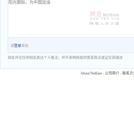
请
登录
发贴
网友评论仅供网友表达个人看法，并不表明网易同意其观点或证实其描述
About NetEase
-
公司简介
-
联系方