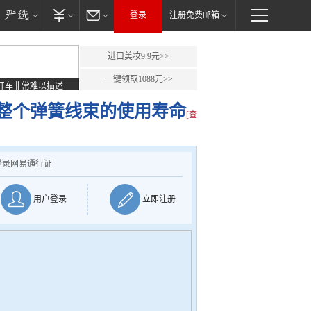
登录
注册免费邮箱
进口美妆9.9元>>
一键领取1088元>>
开车非常难以描述
整个弹簧线束的使用寿命
[查
登录网易通行证
用户登录
立即注册