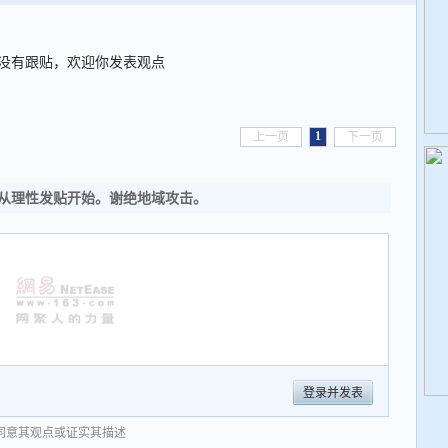
没有跟贴，欢迎你发表观点
1
上一页
下一页
从理性发贴开始。谢绝地域攻击。
登录并发表
同意其观点或证实其描述