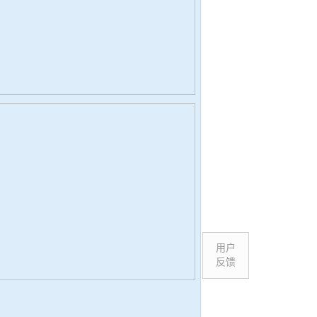
用户
反馈