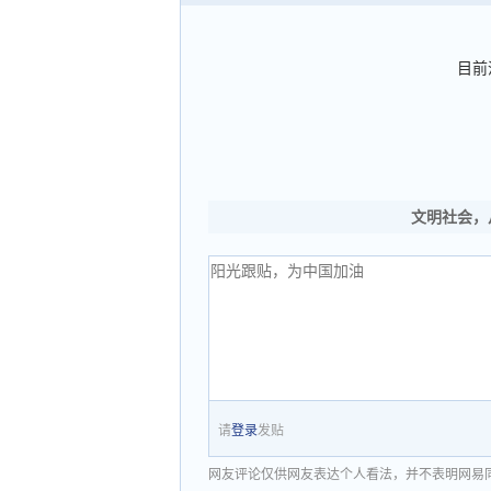
目前
文明社会，
请
登录
发贴
网友评论仅供网友表达个人看法，并不表明网易