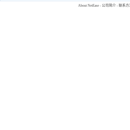
About NetEase
-
公司简介
-
联系方