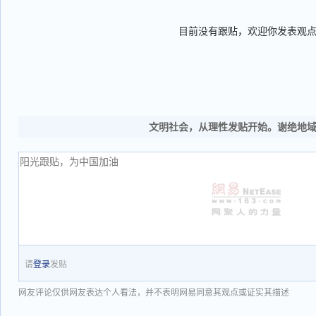
目前没有跟贴，欢迎你发表观
文明社会，从理性发贴开始。谢绝地
请
登录
发贴
网友评论仅供网友表达个人看法，并不表明网易同意其观点或证实其描述