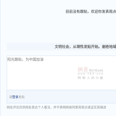
目前没有跟贴，欢迎你发表观
文明社会，从理性发贴开始。谢绝地
请
登录
发贴
网友评论仅供网友表达个人看法，并不表明网易同意其观点或证实其描述