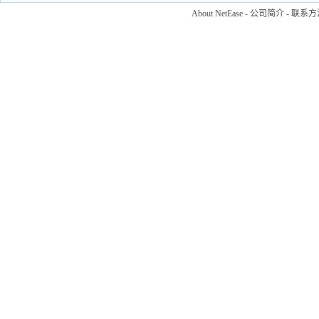
About NetEase
-
公司简介
-
联系方