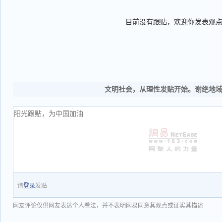
目前没有跟贴，欢迎你发表观
文明社会，从理性发贴开始。谢绝地
请
登录
发贴
网友评论仅供网友表达个人看法，并不表明网易同意其观点或证实其描述