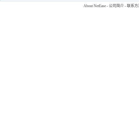
About NetEase
-
公司简介
-
联系方