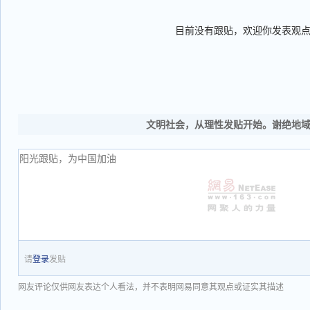
目前没有跟贴，欢迎你发表观
文明社会，从理性发贴开始。谢绝地
请
登录
发贴
网友评论仅供网友表达个人看法，并不表明网易同意其观点或证实其描述