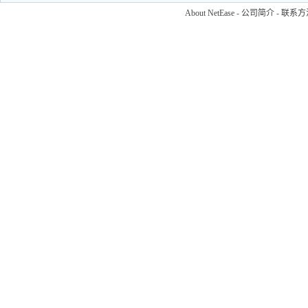
About NetEase
-
公司简介
-
联系方