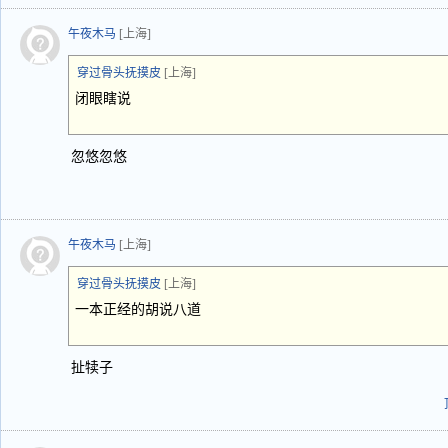
午夜木马
[上海]
穿过骨头抚摸皮
[上海]
闭眼瞎说
忽悠忽悠
午夜木马
[上海]
穿过骨头抚摸皮
[上海]
一本正经的胡说八道
扯犊子