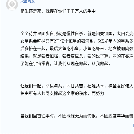
火星网友
是生还是死，就握在你们千千万人的手中
个个待井里固步自封就是慢性自杀，就是闭关锁国，太阳会变
女星系会吃掉只有2千亿个恒星的银河系，5亿光年内的星系多
后多挤在一起，最后大鱼吃小鱼，小鱼吃虾米，地盘被弱肉强
结果，就是强者恒强，强者变巨头，强的说了算，弱的在吞声
了能在宇宙常青，让我们从现在做起，从我做起，
让我们一起，命运与共，同甘共苦，福难共享，神圣友好伟大
护由所有人共同支撑起这个家的秩序，而努力
当我们回首往事时，不因碌碌无为而悔恨，不因虚度年华而羞