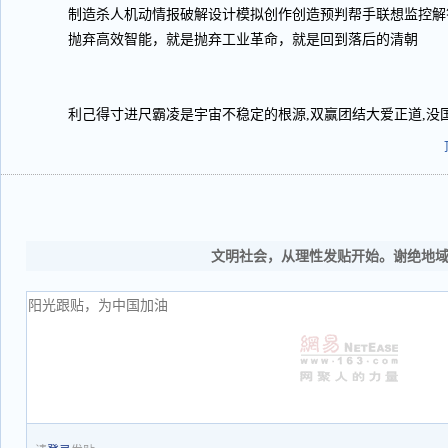
制造杀人机动情报破解设计模拟创作创造预判帮手联想监控解
抛弃高效智能，就是抛弃工业革命，就是回到落后的清朝
利己得寸进尺霸凌是宇宙不稳定的根源,双赢团结大爱正道,没国
文明社会，从理性发贴开始。谢绝地