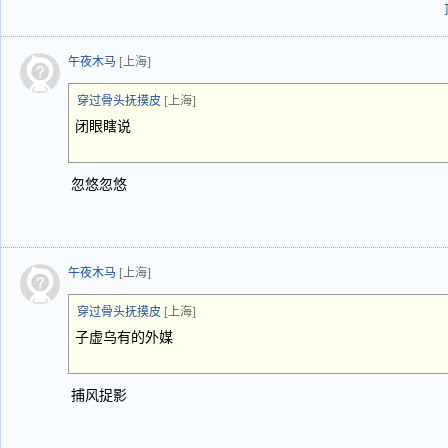
午夜木马
[上海]
穿过骨头抚摸皮
[上海]
闭眼瞎说
忽悠忽悠
午夜木马
[上海]
穿过骨头抚摸皮
[上海]
子虚乌有的外媒
捕风捉影