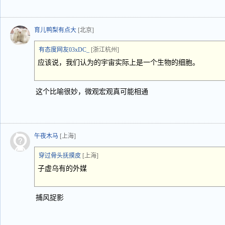
育儿鸭梨有点大
[北京]
有态度网友03xDC_
[浙江杭州]
应该说，我们认为的宇宙实际上是一个生物的细胞。
这个比喻很妙，微观宏观真可能相通
午夜木马
[上海]
穿过骨头抚摸皮
[上海]
子虚乌有的外媒
捕风捉影