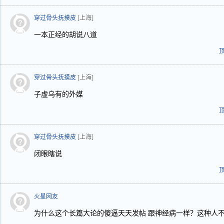
穿过骨头抚摸皮
[上海]
一本正经的胡说八道
穿过骨头抚摸皮
[上海]
子虚乌有的外媒
穿过骨头抚摸皮
[上海]
闭眼瞎说
火星网友
为什么这个长篇大论的傻逼天天发帖 跟神经病一样？这种人