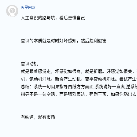
火星网友
人工意识的路与坑，看后更懂自己
意识的本质就是时时好坏感知，然后趋利避害
意识动机
就是跟着感觉走，坏感觉如很疼，就是折磨。好感觉如很美，
机，饱动机消除。新奇产生动机，变平常动机消除。尝试产生
总结：系统一句因果指导白纸方方面面,系统说好一直爽,逆系
指导不是一句空话，而是强烈表达，强烈干预，如果你豁出去
有味道，就有市场