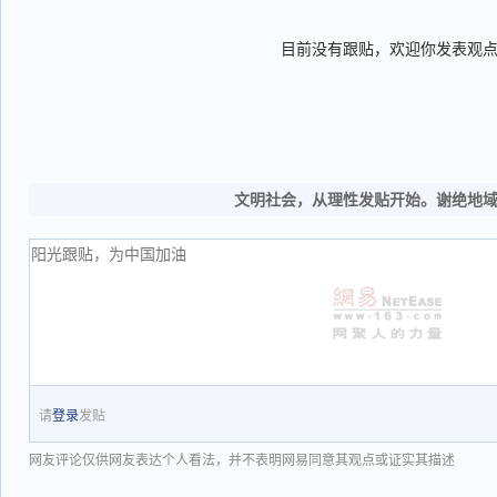
目前没有跟贴，欢迎你发表观
文明社会，从理性发贴开始。谢绝地
请
登录
发贴
网友评论仅供网友表达个人看法，并不表明网易同意其观点或证实其描述