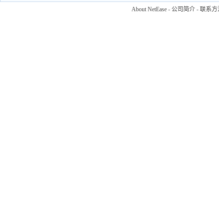
About NetEase
-
公司简介
-
联系方