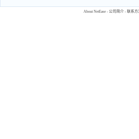
About NetEase
-
公司简介
-
联系方