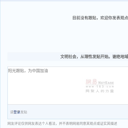
目前没有跟贴，欢迎你发表观
文明社会，从理性发贴开始。谢绝地
请
登录
发贴
网友评论仅供网友表达个人看法，并不表明网易同意其观点或证实其描述