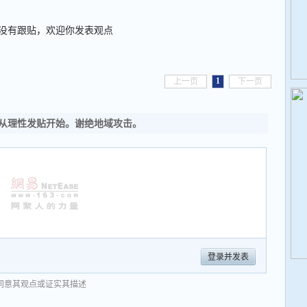
没有跟贴，欢迎你发表观点
1
上一页
下一页
从理性发贴开始。谢绝地域攻击。
登录并发表
同意其观点或证实其描述