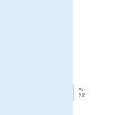
用户
反馈