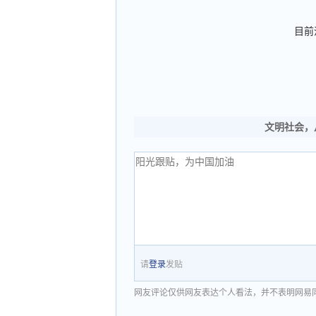
目前
文明社会，
请
登录
发贴
网友评论仅供网友表达个人看法，并不表明网易