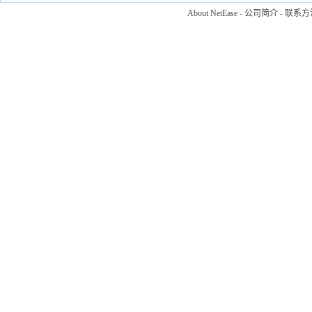
About NetEase
-
公司简介
-
联系方