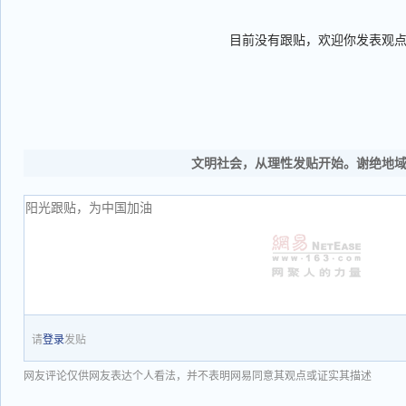
目前没有跟贴，欢迎你发表观
文明社会，从理性发贴开始。谢绝地
请
登录
发贴
网友评论仅供网友表达个人看法，并不表明网易同意其观点或证实其描述