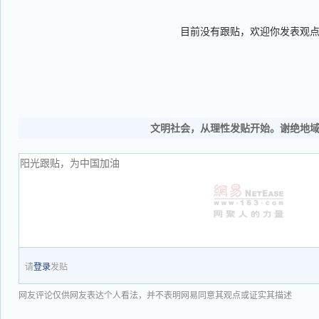
目前没有跟贴，欢迎你发表观
文明社会，从理性发贴开始。谢绝地
请
登录
发贴
网友评论仅供网友表达个人看法，并不表明网易同意其观点或证实其描述