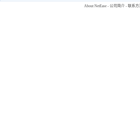
About NetEase
-
公司简介
-
联系方