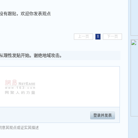
没有跟贴，欢迎你发表观点
1
上一页
下一页
从理性发贴开始。谢绝地域攻击。
登录并发表
同意其观点或证实其描述