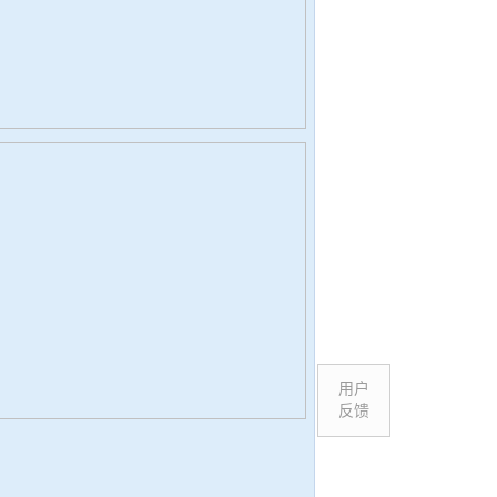
用户
反馈