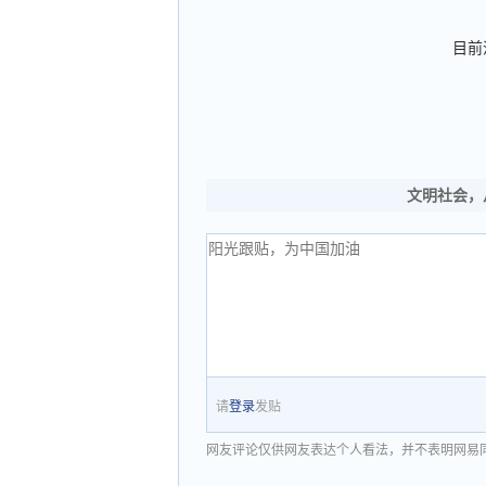
目前
文明社会，
请
登录
发贴
网友评论仅供网友表达个人看法，并不表明网易