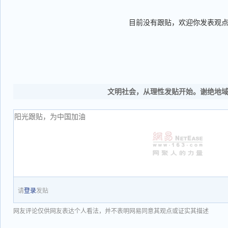
目前没有跟贴，欢迎你发表观
文明社会，从理性发贴开始。谢绝地
请
登录
发贴
网友评论仅供网友表达个人看法，并不表明网易同意其观点或证实其描述