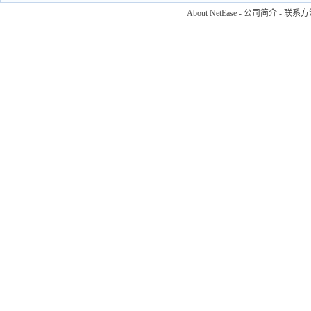
About NetEase
-
公司简介
-
联系方