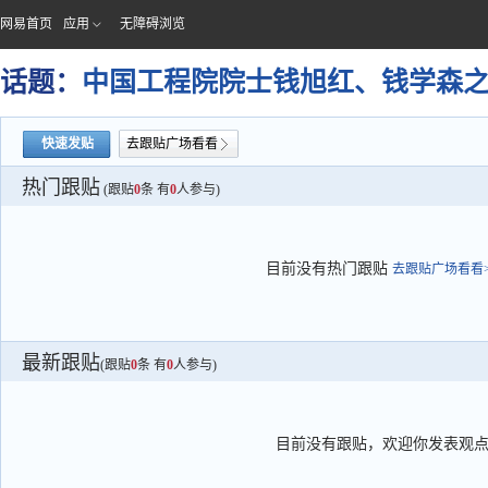
网易首页
应用
无障碍浏览
话题：
中国工程院院士钱旭红、钱学森之
快速发贴
去跟贴广场看看
热门跟贴
(跟贴
0
条 有
0
人参与)
目前没有热门跟贴
去跟贴广场看看>
最新跟贴
(跟贴
0
条 有
0
人参与)
目前没有跟贴，欢迎你发表观