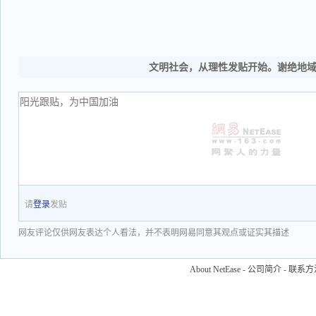
文明社会，从理性发贴开始。谢绝地
请
登录
发贴
网友评论仅供网友表达个人看法，并不表明网易同意其观点或证实其描述
About NetEase
-
公司简介
-
联系方