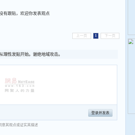
没有跟贴，欢迎你发表观点
1
上一页
下一页
从理性发贴开始。谢绝地域攻击。
登录并发表
同意其观点或证实其描述