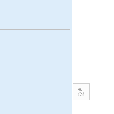
用户
反馈