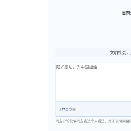
目前
文明社会，
请
登录
发贴
网友评论仅供网友表达个人看法，并不表明网易