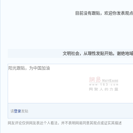
目前没有跟贴，欢迎你发表观
文明社会，从理性发贴开始。谢绝地
请
登录
发贴
网友评论仅供网友表达个人看法，并不表明网易同意其观点或证实其描述