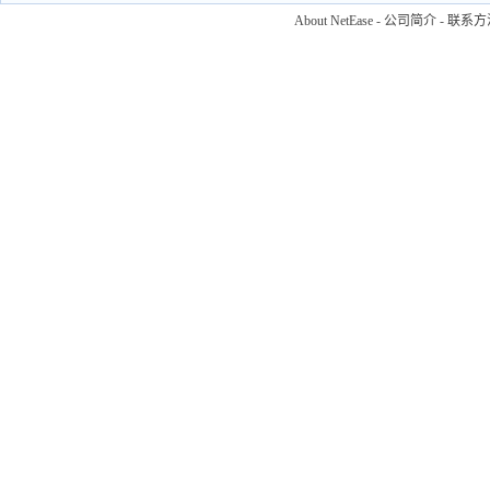
About NetEase
-
公司简介
-
联系方