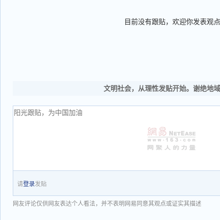
目前没有跟贴，欢迎你发表观
文明社会，从理性发贴开始。谢绝地
请
登录
发贴
网友评论仅供网友表达个人看法，并不表明网易同意其观点或证实其描述