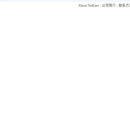
About NetEase
-
公司简介
-
联系方