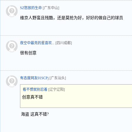
SZ怒放的生命
[广东中山]
维京人野蛮且残酷，还是莫抢为好，好好的做自己的球员
夜空中最亮的星喜欢...
[四川成都]
很有创意
有态度网友01SCPj
[广东汕头]
看不惯就别忍着
[辽宁辽阳]
创意真不错
海盗 这真不错?