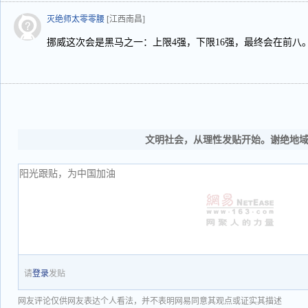
灭绝师太零零腰
[江西南昌]
挪威这次会是黑马之一：上限4强，下限16强，最终会在前八
文明社会，从理性发贴开始。谢绝地
请
登录
发贴
网友评论仅供网友表达个人看法，并不表明网易同意其观点或证实其描述