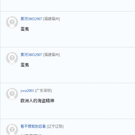
黄河38652907
[福建福州]
蛮夷
黄河38652907
[福建福州]
蛮夷
ywn2001
[广东深圳]
欧洲人的海盗精神
看不惯就别忍着
[辽宁辽阳]