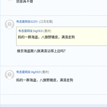
创意真不错
有态度网友02ZlV-
[江苏无锡]
有态度网友18g9XD
[重庆]
妈的一群海盗，八旗野猪皮，满清走狗
维京海盗跟八旗满清沾得上边吗？
有态度网友18g9XD
[重庆]
妈的一群海盗，八旗野猪皮，满清走狗