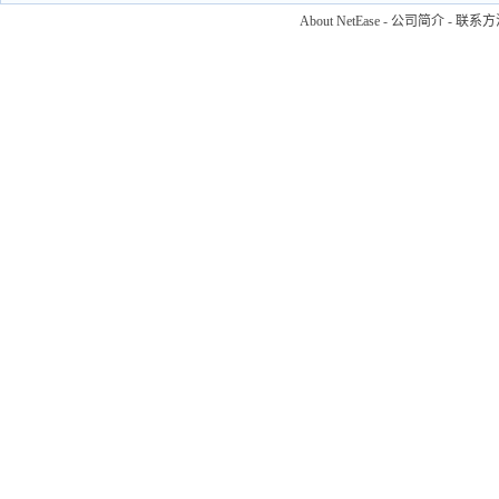
About NetEase
-
公司简介
-
联系方