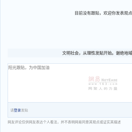
目前没有跟贴，欢迎你发表观
文明社会，从理性发贴开始。谢绝地
请
登录
发贴
网友评论仅供网友表达个人看法，并不表明网易同意其观点或证实其描述