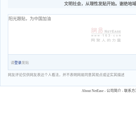
文明社会，从理性发贴开始。谢绝地
请
登录
发贴
网友评论仅供网友表达个人看法，并不表明网易同意其观点或证实其描述
About NetEase
-
公司简介
-
联系方