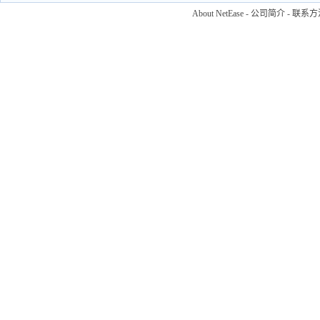
About NetEase
-
公司简介
-
联系方