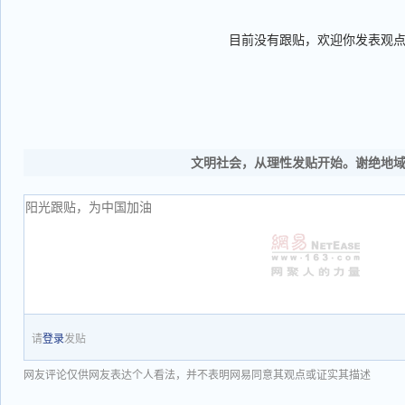
目前没有跟贴，欢迎你发表观
文明社会，从理性发贴开始。谢绝地
请
登录
发贴
网友评论仅供网友表达个人看法，并不表明网易同意其观点或证实其描述