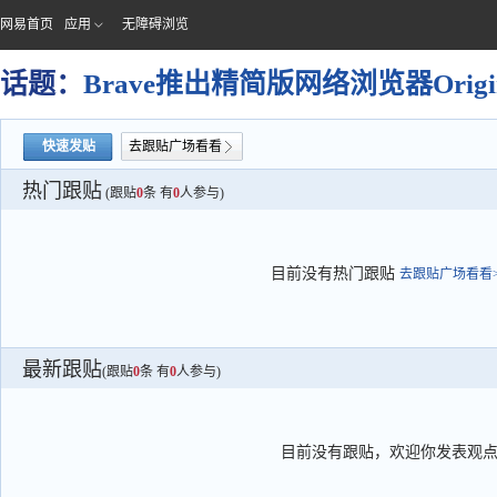
网易首页
应用
无障碍浏览
话题：
Brave推出精简版网络浏览器Orig
快速发贴
去跟贴广场看看
热门跟贴
(跟贴
0
条 有
0
人参与)
目前没有热门跟贴
去跟贴广场看看>
最新跟贴
(跟贴
0
条 有
0
人参与)
目前没有跟贴，欢迎你发表观