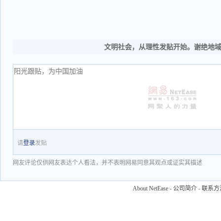
文明社会，从理性发贴开始。谢绝地
请
登录
发贴
网友评论仅供网友表达个人看法，并不表明网易同意其观点或证实其描述
About NetEase
-
公司简介
-
联系方