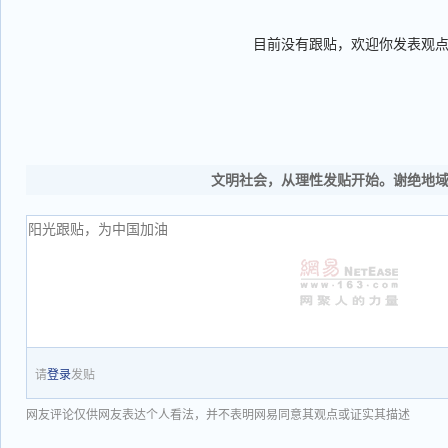
目前没有跟贴，欢迎你发表观
文明社会，从理性发贴开始。谢绝地
请
登录
发贴
网友评论仅供网友表达个人看法，并不表明网易同意其观点或证实其描述