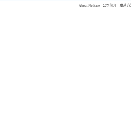
About NetEase
-
公司简介
-
联系方