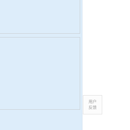
用户
反馈