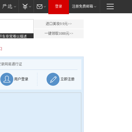
登录
注册免费邮箱
进口美妆9.9元>>
一键领取1088元>>
开车非常难以描述
]
登录网易通行证
用户登录
立即注册