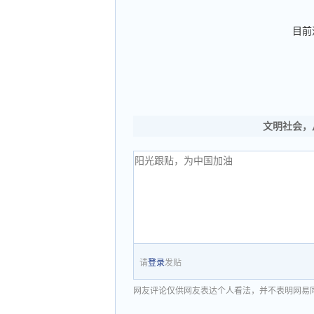
目前
文明社会，
请
登录
发贴
网友评论仅供网友表达个人看法，并不表明网易