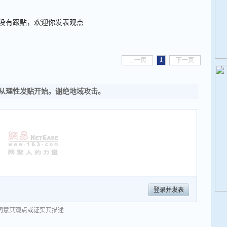
没有跟贴，欢迎你发表观点
1
上一页
下一页
从理性发贴开始。谢绝地域攻击。
登录并发表
同意其观点或证实其描述