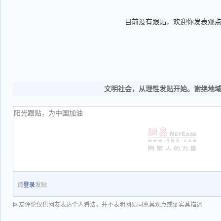
目前没有跟贴，欢迎你发表观
文明社会，从理性发贴开始。谢绝地
请
登录
发贴
网友评论仅供网友表达个人看法，并不表明网易同意其观点或证实其描述