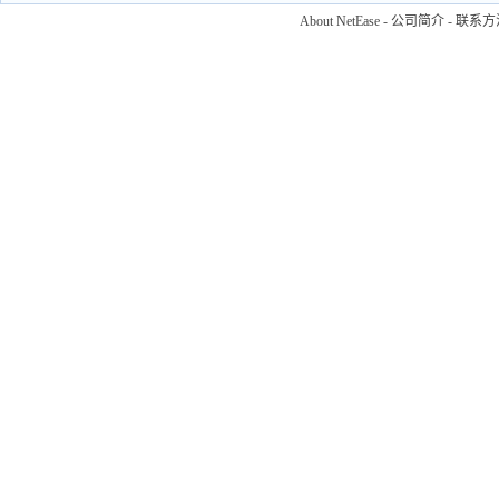
About NetEase
-
公司简介
-
联系方