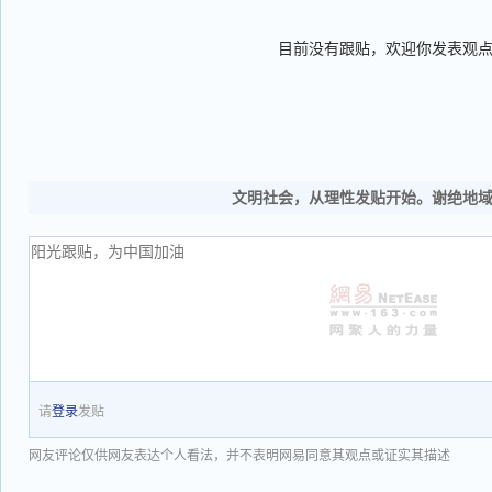
目前没有跟贴，欢迎你发表观
文明社会，从理性发贴开始。谢绝地
请
登录
发贴
网友评论仅供网友表达个人看法，并不表明网易同意其观点或证实其描述