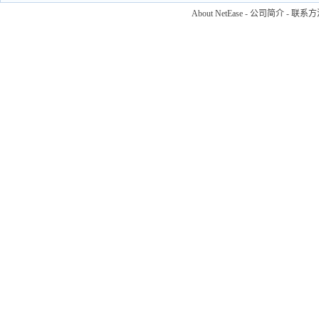
About NetEase
-
公司简介
-
联系方