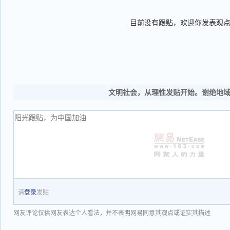
目前没有跟贴，欢迎你发表观
文明社会，从理性发贴开始。谢绝地
请
登录
发贴
网友评论仅供网友表达个人看法，并不表明网易同意其观点或证实其描述