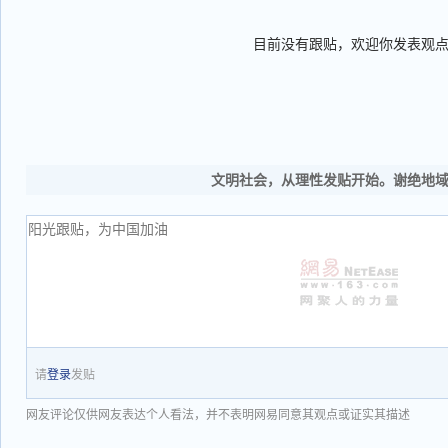
目前没有跟贴，欢迎你发表观
文明社会，从理性发贴开始。谢绝地
请
登录
发贴
网友评论仅供网友表达个人看法，并不表明网易同意其观点或证实其描述