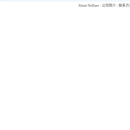
About NetEase
-
公司简介
-
联系方