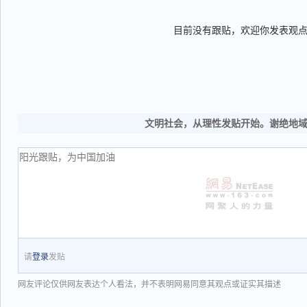
目前没有跟贴，欢迎你发表观
文明社会，从理性发贴开始。谢绝地
请
登录
发贴
网友评论仅供网友表达个人看法，并不表明网易同意其观点或证实其描述