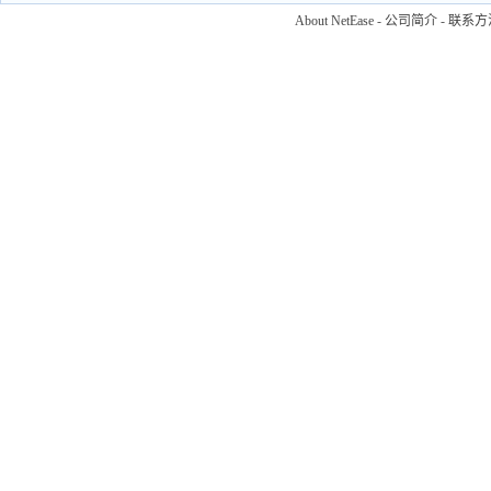
About NetEase
-
公司简介
-
联系方