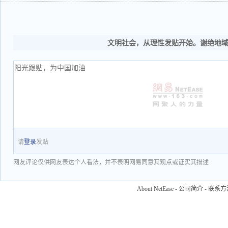
文明社会，从理性发贴开始。谢绝地
请
登录
发贴
网友评论仅供网友表达个人看法，并不表明网易同意其观点或证实其描述
About NetEase
-
公司简介
-
联系方