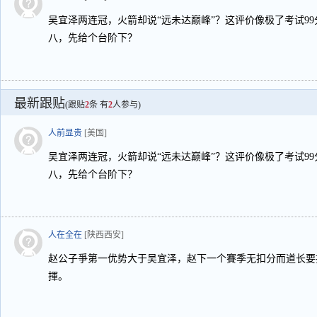
吴宜泽两连冠，火箭却说“远未达巅峰”？这评价像极了考试9
八，先给个台阶下？
最新跟贴
(跟贴
2
条 有
2
人参与)
人前显贵
[美国]
吴宜泽两连冠，火箭却说“远未达巅峰”？这评价像极了考试9
八，先给个台阶下？
人在全在
[陕西西安]
赵公子爭第一优势大于吴宜泽，赵下一个賽季无扣分而道长要
揮。