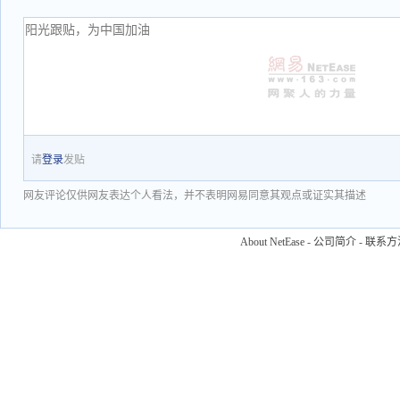
请
登录
发贴
网友评论仅供网友表达个人看法，并不表明网易同意其观点或证实其描述
About NetEase
-
公司简介
-
联系方