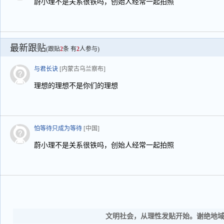
蔚小理不是关系很铁吗，创始人经常一起拍照
最新跟贴
(跟贴
2
条 有
2
人参与)
与君长诀
[内蒙古乌兰察布]
理想的理想不是你们的理想
怕等待只成为等待
[中国]
蔚小理不是关系很铁吗，创始人经常一起拍照
文明社会，从理性发贴开始。谢绝地