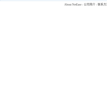
About NetEase
-
公司简介
-
联系方