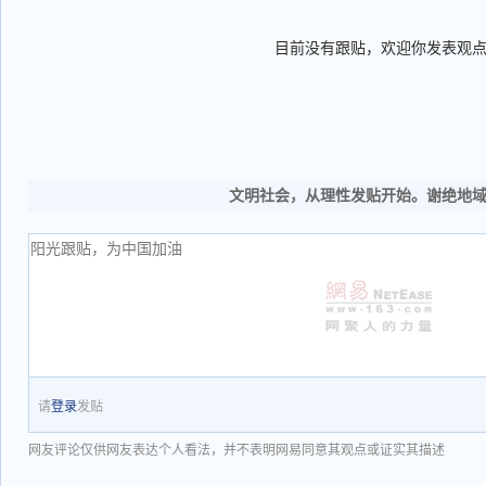
目前没有跟贴，欢迎你发表观
文明社会，从理性发贴开始。谢绝地
请
登录
发贴
网友评论仅供网友表达个人看法，并不表明网易同意其观点或证实其描述