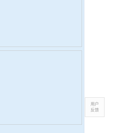
用户
反馈