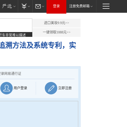
登录
注册免费邮箱
进口美妆9.9元>>
一键领取1088元>>
开车非常难以描述
追溯方法及系统专利，实
登录网易通行证
用户登录
立即注册