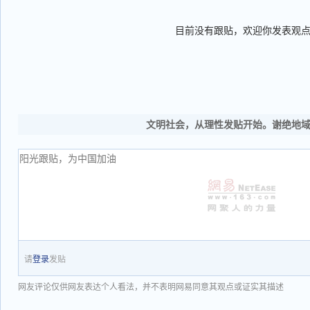
目前没有跟贴，欢迎你发表观
文明社会，从理性发贴开始。谢绝地
请
登录
发贴
网友评论仅供网友表达个人看法，并不表明网易同意其观点或证实其描述