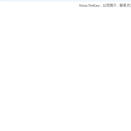
About NetEase
-
公司简介
-
联系方