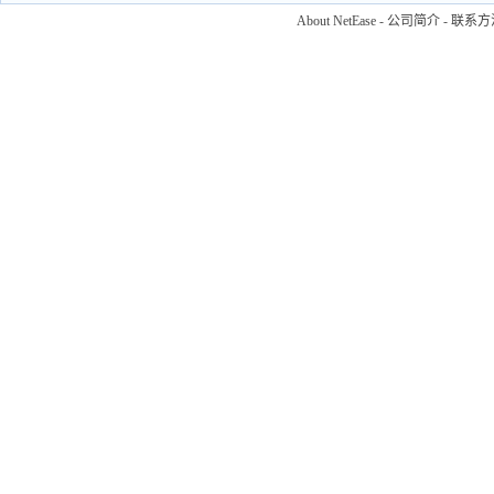
About NetEase
-
公司简介
-
联系方