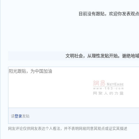
目前没有跟贴，欢迎你发表观
文明社会，从理性发贴开始。谢绝地
请
登录
发贴
网友评论仅供网友表达个人看法，并不表明网易同意其观点或证实其描述