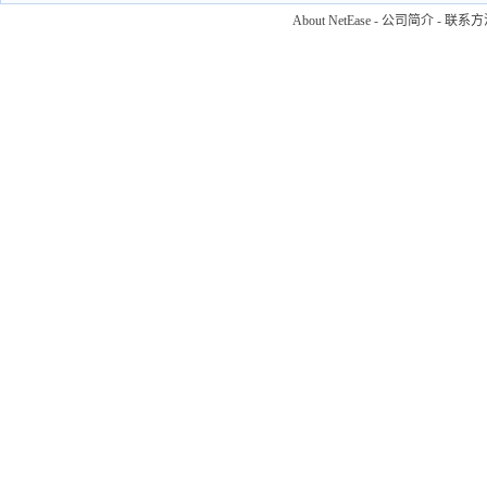
About NetEase
-
公司简介
-
联系方