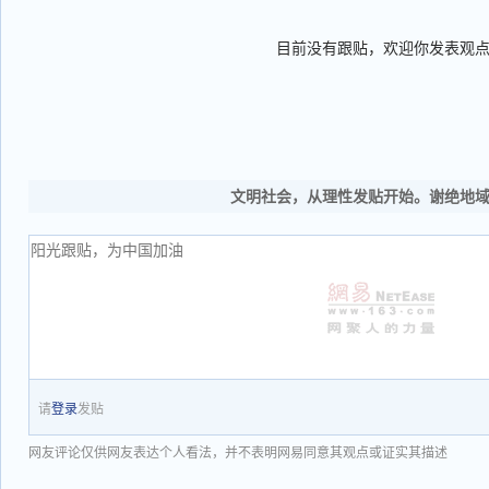
目前没有跟贴，欢迎你发表观
文明社会，从理性发贴开始。谢绝地
请
登录
发贴
网友评论仅供网友表达个人看法，并不表明网易同意其观点或证实其描述