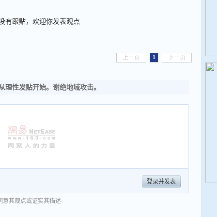
没有跟贴，欢迎你发表观点
1
上一页
下一页
从理性发贴开始。谢绝地域攻击。
登录并发表
同意其观点或证实其描述