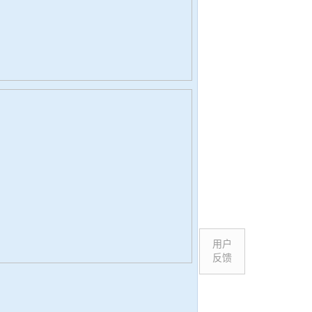
用户
反馈