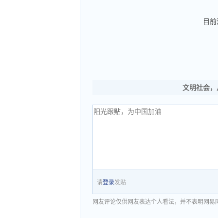
目前
文明社会，
请
登录
发贴
网友评论仅供网友表达个人看法，并不表明网易