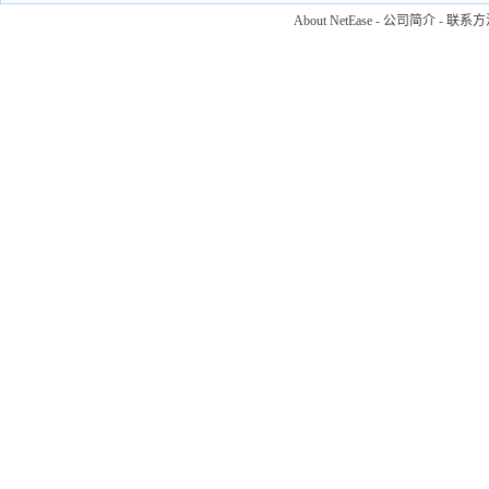
About NetEase
-
公司简介
-
联系方