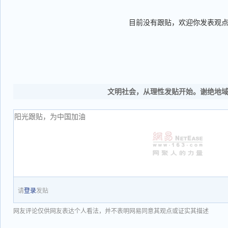
目前没有跟贴，欢迎你发表观
文明社会，从理性发贴开始。谢绝地
请
登录
发贴
网友评论仅供网友表达个人看法，并不表明网易同意其观点或证实其描述