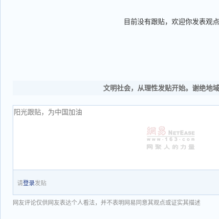
目前没有跟贴，欢迎你发表观
文明社会，从理性发贴开始。谢绝地
请
登录
发贴
网友评论仅供网友表达个人看法，并不表明网易同意其观点或证实其描述