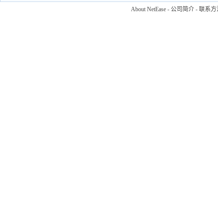
About NetEase
-
公司简介
-
联系方